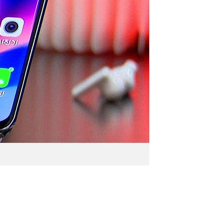
l.217