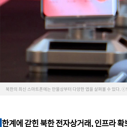
평화통일 큐레이션
민주평통 SNS 손고리즘 추천 영상
평화통일 칼럼
조정현 | 가정폭력과 홀로코스트
북한의 최신 스마트폰에는 만물상부터 다양한 앱을 살펴볼 수 있다. 
한계에 갇힌 북한 전자상거래, 인프라 확