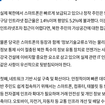
실제 북한에서 스마트폰은 빠르게 보급되고 있으나 정작 주민은 외부
구당 인트라넷 접근율은 1.4%이며 평양도 5.2%에 불과했다.
인트라넷조차 접근이 어렵다면, 북한 주민의 가상공간에 대한 접근
물론 당국은 스마트폰의 등장과 함께 ‘정보기술교류소’라는 물리적
정보 통제 사이 절충된 북한 특수의 정보 유통 장치로 언젠가는 
강국 건설에 이바지할 중요한 요소로 삼고 있으며 실제 관련 IT
같은 사항이 우선적으로 뒷받침되어야 한다.
첫째, 네트워크 기반 시설 구축 및 확산이다. 안정적이며 빠른 데
반 주민도 쉽게 접속하기 위해서는 스마트폰, 컴퓨터, 태블릿 등 
등 전자결제 인프라 확대가 필요하며 거래 안전성 및 개인 정보 보
축이다. 오토바이, 자전거, 자동차 등 교통 인프라 개선 및 배달 수