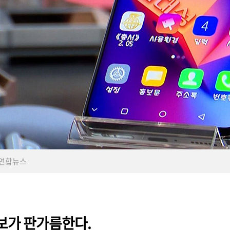
2025 09+10
Vo
ⓒ연합뉴스
보가 판가름한다.