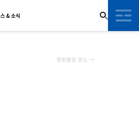
스 & 소식
평화통일 명소 →