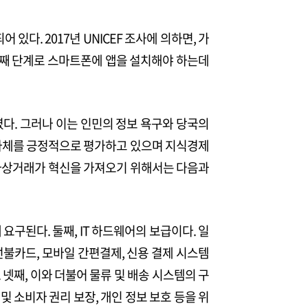
. 2017년 UNICEF 조사에 의하면, 가
 번째 단계로 스마트폰에 앱을 설치해야 하는데
다. 그러나 이는 인민의 정보 욕구와 당국의
 자체를 긍정적으로 평가하고 있으며 지식경제
 전자상거래가 혁신을 가져오기 위해서는 다음과
대한민국의 길을 다시 새기며, 평화와 번영의 내일을 그려가는 일, 우리는 광
 더 큰 통합과 미래로 나아갑니다.
구된다. 둘째, IT 하드웨어의 보급이다. 일
→
이전호 보기
→
선불카드, 모바일 간편결제, 신용 결제 시스템
넷째, 이와 더불어 물류 및 배송 시스템의 구
 및 소비자 권리 보장, 개인 정보 보호 등을 위