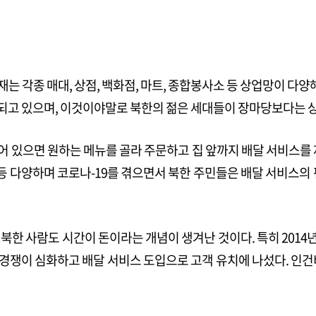
는 각종 매대, 상점, 백화점, 마트, 종합봉사소 등 상업망이 다양
되고 있으며, 이것이야말로 북한의 젊은 세대들이 장마당보다는 상
어 있으면 원하는 메뉴를 골라 주문하고 집 앞까지 배달 서비스를
의 동행
 등 다양하며 코로나-19를 겪으면서 북한 주민들은 배달 서비스의
 북한 사람도 시간이 돈이라는 개념이 생겨난 것이다. 특히 20
경쟁이 심화하고 배달 서비스 도입으로 고객 유치에 나섰다. 인건