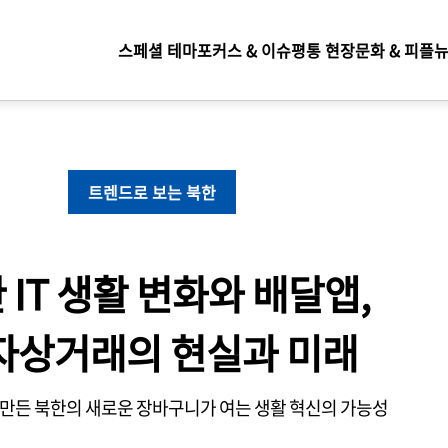
스페셜 테마
포커스 & 이슈
평통 현장
문화 & 피플
뉴
페셜
마
트렌드로 보는 북한
 IT 생활 변화와 배달앱,
자상거래의 현실과 미래
만든 북한의 새로운 장바구니가 여는 생활 혁신의 가능성