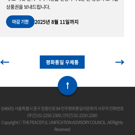
상품권을 보내드립니다.
2025년 8월 11일까지
마감 기한
←
→
평화통일 우체통
(04605) 서울특별시 중구 장충단로 84 민주평화통일자문회의 사무처 전화번호
(주간) 02-2250-2300 / (야간) 02-2250-2280
Copyrightⓒ THE PEACEFUL UNIFICATION ADVISORY COUNCIL. All Rights
Reserved