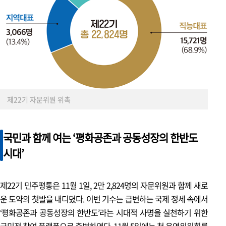
제22기 자문위원 위촉
국민과 함께 여는 ‘평화공존과 공동성장의 한반도
표지 이야기
시대’
한반도의 평화를 세계의 언어로 나누며,
공존과 번영의 내일을 함께 그려가는 일,
제22기 민주평통은 11월 1일, 2만 2,824명의 자문위원과 함께 새로
우리는 APEC 2025의 무대에서
운 도약의 첫발을 내디뎠다. 이번 기수는 급변하는 국제 정세 속에서
평화로 세계를 잇는 새로운 길을 엽니다.
‘평화공존과 공동성장의 한반도’라는 시대적 사명을 실천하기 위한
국민적 참여 플랫폼으로 출범하였다. 11월 5일에는 첫 운영위원회를