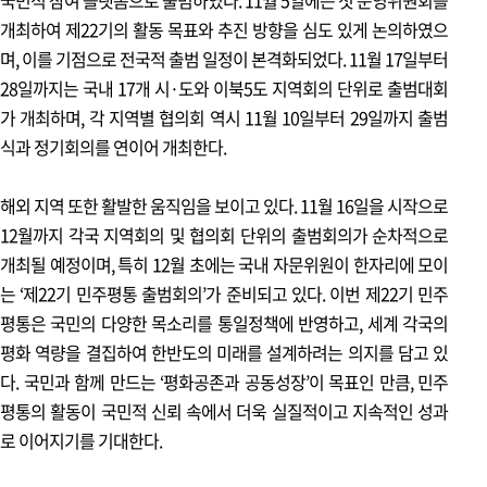
PDF로 보기
→
이전호 보기
→
개최하여 제22기의 활동 목표와 추진 방향을 심도 있게 논의하였으
며, 이를 기점으로 전국적 출범 일정이 본격화되었다. 11월 17일부터
28일까지는 국내 17개 시·도와 이북5도 지역회의 단위로 출범대회
가 개최하며, 각 지역별 협의회 역시 11월 10일부터 29일까지 출범
식과 정기회의를 연이어 개최한다.
해외 지역 또한 활발한 움직임을 보이고 있다. 11월 16일을 시작으로
12월까지 각국 지역회의 및 협의회 단위의 출범회의가 순차적으로
개최될 예정이며, 특히 12월 초에는 국내 자문위원이 한자리에 모이
는 ‘제22기 민주평통 출범회의’가 준비되고 있다. 이번 제22기 민주
평통은 국민의 다양한 목소리를 통일정책에 반영하고, 세계 각국의
평화 역량을 결집하여 한반도의 미래를 설계하려는 의지를 담고 있
다. 국민과 함께 만드는 ‘평화공존과 공동성장’이 목표인 만큼, 민주
평통의 활동이 국민적 신뢰 속에서 더욱 실질적이고 지속적인 성과
로 이어지기를 기대한다.