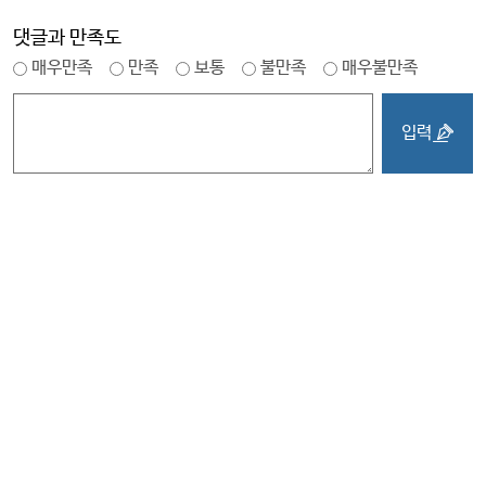
댓글과 만족도
매우만족
만족
보통
불만족
매우불만족
입력